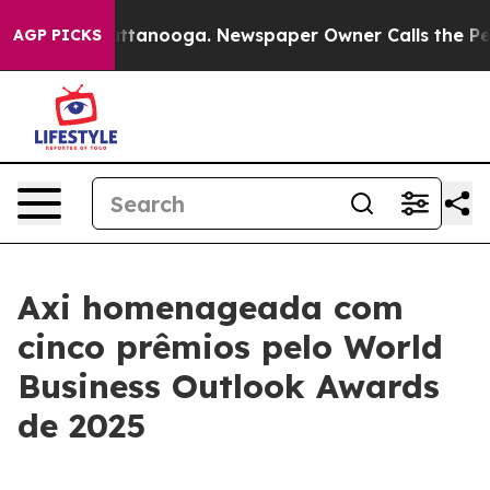
aos in Chattanooga. Newspaper Owner Calls the Peopl
AGP PICKS
Axi homenageada com
cinco prêmios pelo World
Business Outlook Awards
de 2025