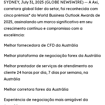
SYDNEY, July 31, 2025 (GLOBE NEWSWIRE) -- A Axi,
corretora global líder do setor, foi reconhecida com
cinco prêmios* do World Business Outlook Awards de
2025, assinalando um marco significativo em seu
crescimento contínuo e compromisso com a
excelência:
Melhor fornecedora de CFD da Austrália
Melhor plataforma de negociação forex da Austrália
Melhor prestador de serviços de atendimento ao
cliente 24 horas por dia, 7 dias por semana, na
Austrália
Melhor corretora forex da Austrália
Experiência de negociação mais amigável da